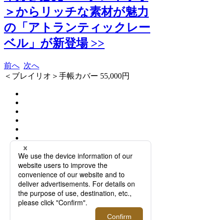
＞からリッチな素材が魅力
の「アトランティックレー
ベル」が新登場 >>
前へ
次へ
＜ブレイリオ＞手帳カバー 55,000円