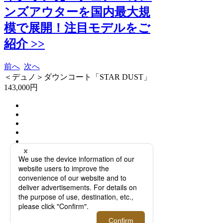
ンズアウターを国内最大規
模で展開！注目モデルをご
紹介 >>
前へ
次へ
＜デュノ＞ダウンコート「STAR DUST」
143,000円