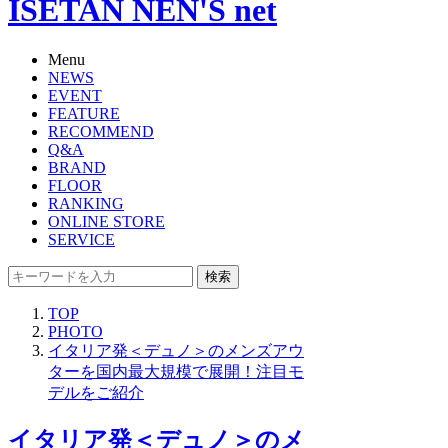
ISETAN NEN'S net
Menu
NEWS
EVENT
FEATURE
RECOMMEND
Q&A
BRAND
FLOOR
RANKING
ONLINE STORE
SERVICE
検索
TOP
PHOTO
イタリア発＜デュノ＞のメンズアウ
ターを国内最大規模で展開！注目モ
デルをご紹介
イタリア発＜デュノ＞のメ