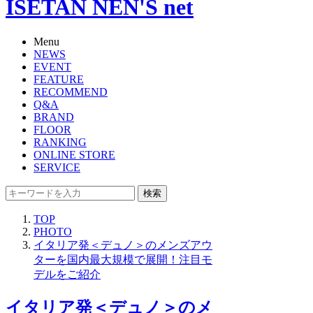
ISETAN NEN'S net
Menu
NEWS
EVENT
FEATURE
RECOMMEND
Q&A
BRAND
FLOOR
RANKING
ONLINE STORE
SERVICE
検索
TOP
PHOTO
イタリア発＜デュノ＞のメンズアウ
ターを国内最大規模で展開！注目モ
デルをご紹介
イタリア発＜デュノ＞のメ