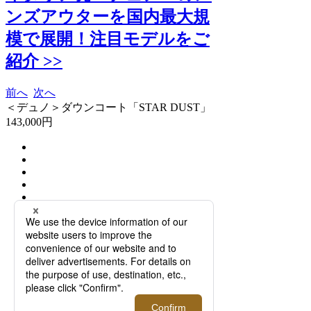
ンズアウターを国内最大規
模で展開！注目モデルをご
紹介 >>
前へ
次へ
＜デュノ＞ダウンコート「STAR DUST」
143,000円