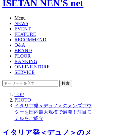
ISETAN NEN'S net
Menu
NEWS
EVENT
FEATURE
RECOMMEND
Q&A
BRAND
FLOOR
RANKING
ONLINE STORE
SERVICE
検索
TOP
PHOTO
イタリア発＜デュノ＞のメンズアウ
ターを国内最大規模で展開！注目モ
デルをご紹介
イタリア発＜デュノ＞のメ