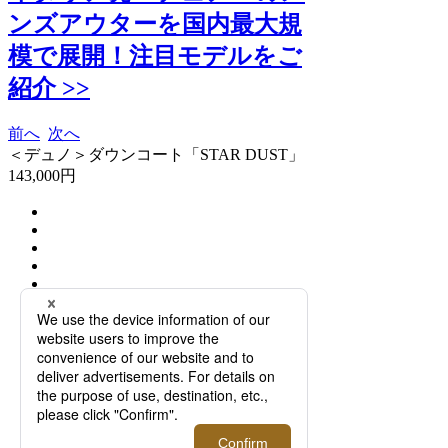
ンズアウターを国内最大規
模で展開！注目モデルをご
紹介 >>
前へ
次へ
＜デュノ＞ダウンコート「STAR DUST」
143,000円