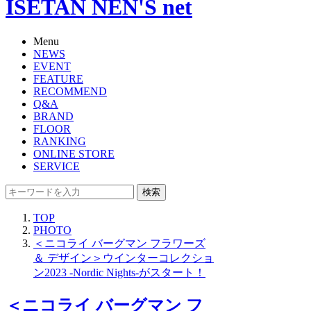
ISETAN NEN'S net
Menu
NEWS
EVENT
FEATURE
RECOMMEND
Q&A
BRAND
FLOOR
RANKING
ONLINE STORE
SERVICE
検索
TOP
PHOTO
＜ニコライ バーグマン フラワーズ
＆ デザイン＞ウインターコレクショ
ン2023 -Nordic Nights-がスタート！
＜ニコライ バーグマン フ