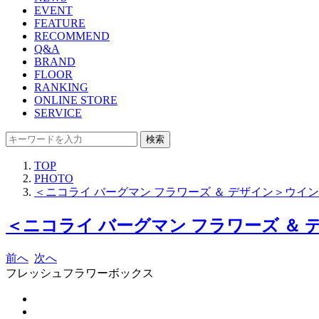
EVENT
FEATURE
RECOMMEND
Q&A
BRAND
FLOOR
RANKING
ONLINE STORE
SERVICE
検索
TOP
PHOTO
＜ニコライ バーグマン フラワーズ ＆ デザイン＞ウインターコレ
＜ニコライ バーグマン フラワーズ ＆ デザイ
前へ
次へ
フレッシュフラワーボックス