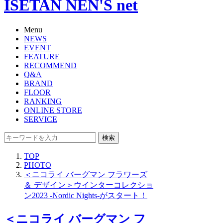
ISETAN NEN'S net
Menu
NEWS
EVENT
FEATURE
RECOMMEND
Q&A
BRAND
FLOOR
RANKING
ONLINE STORE
SERVICE
検索
TOP
PHOTO
＜ニコライ バーグマン フラワーズ
＆ デザイン＞ウインターコレクショ
ン2023 -Nordic Nights-がスタート！
＜ニコライ バーグマン フ