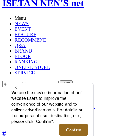
ISETAN NEN'S net
Menu
NEWS
EVENT
FEATURE
RECOMMEND
Q&A
BRAND
FLOOR
RANKING
ONLINE STORE
SERVICE
検索
TOP
PHOTO
#メンズ館さんぽ【前編】意外と知ら
れていない？ メンズ館のサービスや
人をご紹介
#メンズ館さんぽ【前編】