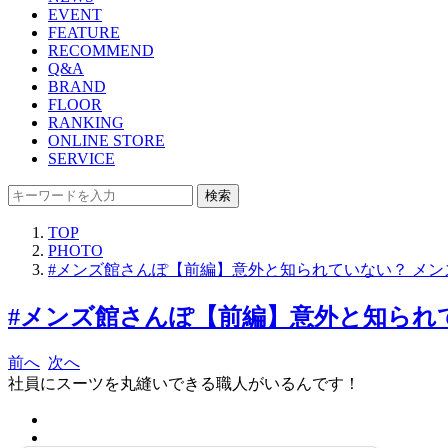
EVENT
FEATURE
RECOMMEND
Q&A
BRAND
FLOOR
RANKING
ONLINE STORE
SERVICE
検索
TOP
PHOTO
#メンズ館さんぽ【前編】意外と知られていない？ メ
#メンズ館さんぽ【前編】意外と知られて
前へ
次へ
社員にスーツを丸縫いできる職人がいるんです！