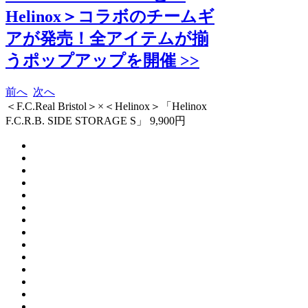
Helinox＞コラボのチームギ
アが発売！全アイテムが揃
うポップアップを開催 >>
前へ
次へ
＜F.C.Real Bristol＞×＜Helinox＞「Helinox
F.C.R.B. SIDE STORAGE S」 9,900円