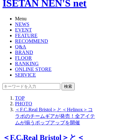
ISETAN NEN'S net
Menu
NEWS
EVENT
FEATURE
RECOMMEND
Q&A
BRAND
FLOOR
RANKING
ONLINE STORE
SERVICE
検索
TOP
PHOTO
＜F.C.Real Bristol＞と＜Helinox＞コ
ラボのチームギアが発売！全アイテ
ムが揃うポップアップを開催
＜F.C.Real Bristol＞と＜