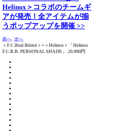
Helinox＞コラボのチームギ
アが発売！全アイテムが揃
うポップアップを開催 >>
前へ
次へ
＜F.C.Real Bristol＞×＜Helinox＞「Helinox
F.C.R.B. PERSONAL SHADE」 20,900円