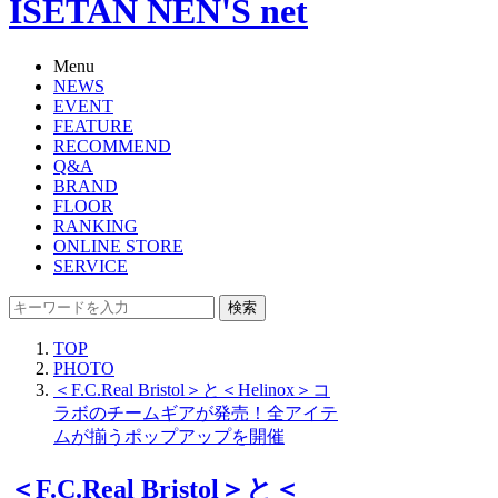
ISETAN NEN'S net
Menu
NEWS
EVENT
FEATURE
RECOMMEND
Q&A
BRAND
FLOOR
RANKING
ONLINE STORE
SERVICE
検索
TOP
PHOTO
＜F.C.Real Bristol＞と＜Helinox＞コ
ラボのチームギアが発売！全アイテ
ムが揃うポップアップを開催
＜F.C.Real Bristol＞と＜