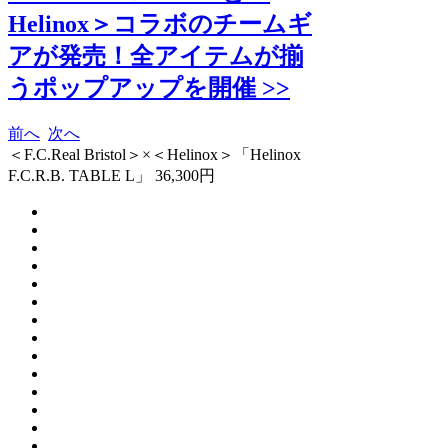
Helinox＞コラボのチームギ
アが発売！全アイテムが揃
うポップアップを開催 >>
前へ
次へ
＜F.C.Real Bristol＞×＜Helinox＞「Helinox
F.C.R.B. TABLE L」 36,300円