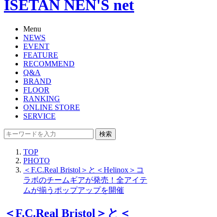
ISETAN NEN'S net
Menu
NEWS
EVENT
FEATURE
RECOMMEND
Q&A
BRAND
FLOOR
RANKING
ONLINE STORE
SERVICE
検索
TOP
PHOTO
＜F.C.Real Bristol＞と＜Helinox＞コ
ラボのチームギアが発売！全アイテ
ムが揃うポップアップを開催
＜F.C.Real Bristol＞と＜