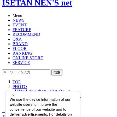
ISETAN NEN'S net
Menu
NEWS
EVENT
FEATURE
RECOMMEND
Q&A
BRAND
FLOOR
RANKING
ONLINE STORE
SERVICE
検索
TOP
PHOTO
【特集】持つ喜び、撮る楽しさ。＜
Leica/ライカ＞のカメラの魅力に迫る
【特集】持つ喜び、撮る楽