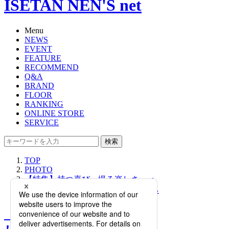
ISETAN NEN'S net
Menu
NEWS
EVENT
FEATURE
RECOMMEND
Q&A
BRAND
FLOOR
RANKING
ONLINE STORE
SERVICE
検索
TOP
PHOTO
【特集】持つ喜び、撮る楽しさ。＜
Leica/ライカ＞のカメラの魅力に迫る
【特集】持つ喜び、撮る楽