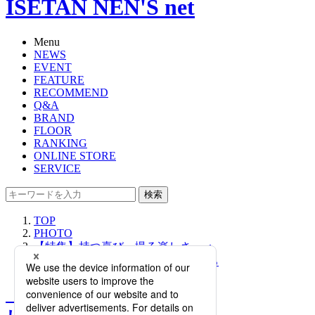
ISETAN NEN'S net
Menu
NEWS
EVENT
FEATURE
RECOMMEND
Q&A
BRAND
FLOOR
RANKING
ONLINE STORE
SERVICE
検索
TOP
PHOTO
【特集】持つ喜び、撮る楽しさ。＜
Leica/ライカ＞のカメラの魅力に迫る
【特集】持つ喜び、撮る楽