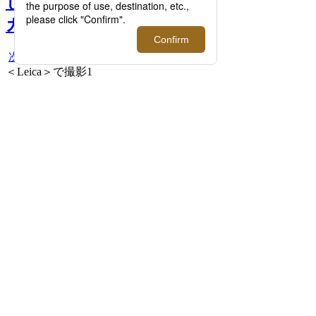
しさ。＜Leica/ライカ＞の
カメラの魅力に迫る >>
次へ
＜Leica＞で撮影1