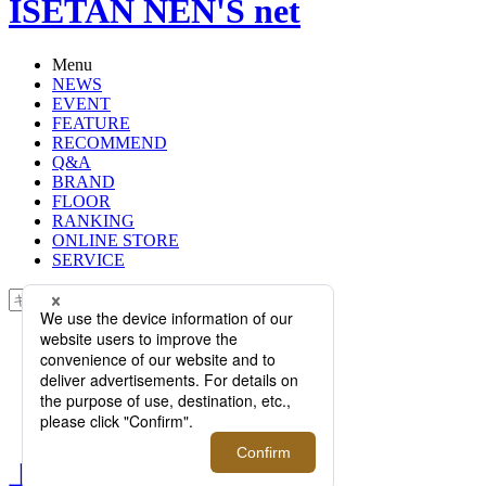
ISETAN NEN'S net
Menu
NEWS
EVENT
FEATURE
RECOMMEND
Q&A
BRAND
FLOOR
RANKING
ONLINE STORE
SERVICE
検索
TOP
PHOTO
上質だからキマる大人のTシャツ！
＜オーカ・トランク＞のTシャツコ
レクションをご紹介
上質だからキマる大人のT