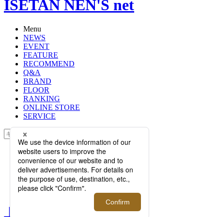
ISETAN NEN'S net
Menu
NEWS
EVENT
FEATURE
RECOMMEND
Q&A
BRAND
FLOOR
RANKING
ONLINE STORE
SERVICE
検索
TOP
PHOTO
上質だからキマる大人のTシャツ！
＜オーカ・トランク＞のTシャツコ
レクションをご紹介
上質だからキマる大人のT