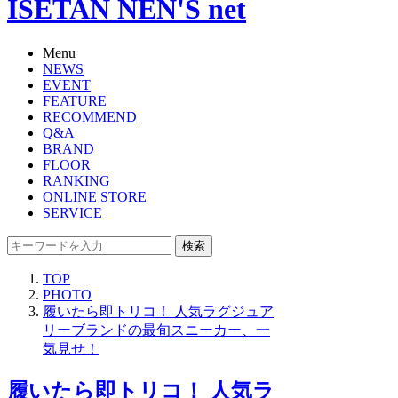
ISETAN NEN'S net
Menu
NEWS
EVENT
FEATURE
RECOMMEND
Q&A
BRAND
FLOOR
RANKING
ONLINE STORE
SERVICE
検索
TOP
PHOTO
履いたら即トリコ！ 人気ラグジュア
リーブランドの最旬スニーカー、一
気見せ！
履いたら即トリコ！ 人気ラ