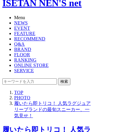
ISETAN NEN'S net
Menu
NEWS
EVENT
FEATURE
RECOMMEND
Q&A
BRAND
FLOOR
RANKING
ONLINE STORE
SERVICE
検索
TOP
PHOTO
履いたら即トリコ！ 人気ラグジュア
リーブランドの最旬スニーカー、一
気見せ！
履いたら即トリコ！ 人気ラ