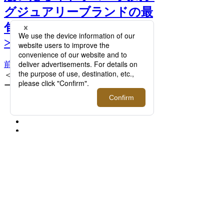
グジュアリーブランドの最
旬スニーカー、一気見せ！
>>
前へ
次へ
＜GIORGIO ARMANI/ジョルジオ アルマ
ーニ＞ レザースニーカー