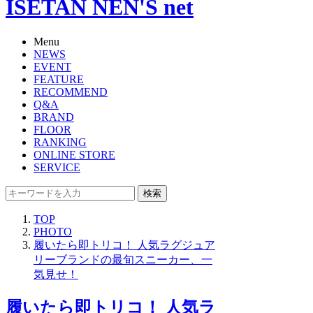
ISETAN NEN'S net
Menu
NEWS
EVENT
FEATURE
RECOMMEND
Q&A
BRAND
FLOOR
RANKING
ONLINE STORE
SERVICE
検索
TOP
PHOTO
履いたら即トリコ！ 人気ラグジュア
リーブランドの最旬スニーカー、一
気見せ！
履いたら即トリコ！ 人気ラ