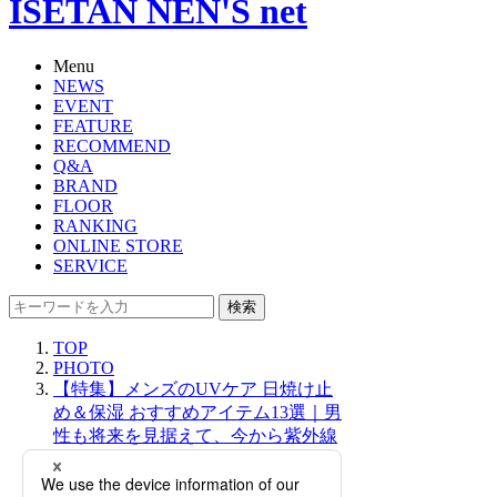
ISETAN NEN'S net
Menu
NEWS
EVENT
FEATURE
RECOMMEND
Q&A
BRAND
FLOOR
RANKING
ONLINE STORE
SERVICE
検索
TOP
PHOTO
【特集】メンズのUVケア 日焼け止
め＆保湿 おすすめアイテム13選｜男
性も将来を見据えて、今から紫外線
対策を始めよう！