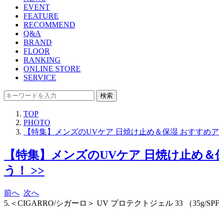
EVENT
FEATURE
RECOMMEND
Q&A
BRAND
FLOOR
RANKING
ONLINE STORE
SERVICE
検索
TOP
PHOTO
【特集】メンズのUVケア 日焼け止め＆保湿 おすすめ
【特集】メンズのUVケア 日焼け止め＆
う！ >>
前へ
次へ
5.＜CIGARRO/シガーロ＞ UV プロテクトジェル 33 （35g/S