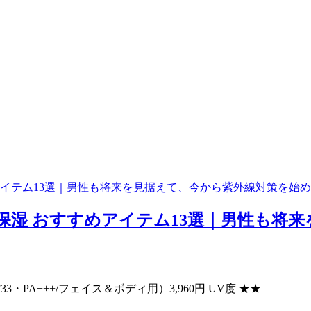
アイテム13選｜男性も将来を見据えて、今から紫外線対策を始
保湿 おすすめアイテム13選｜男性も将
PF33・PA+++/フェイス＆ボディ用）3,960円 UV度 ★★