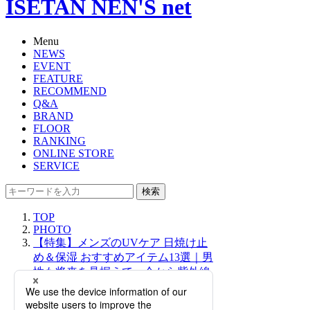
ISETAN NEN'S net
Menu
NEWS
EVENT
FEATURE
RECOMMEND
Q&A
BRAND
FLOOR
RANKING
ONLINE STORE
SERVICE
検索
TOP
PHOTO
【特集】メンズのUVケア 日焼け止
め＆保湿 おすすめアイテム13選｜男
性も将来を見据えて、今から紫外線
対策を始めよう！