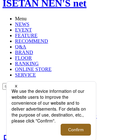
ISETAN NEN'S net
Menu
NEWS
EVENT
FEATURE
RECOMMEND
Q&A
BRAND
FLOOR
RANKING
ONLINE STORE
SERVICE
検索
TOP
PHOTO
ローファーの季節がやって来た！
2022年春夏シーズン“JUST WANT”な
1足が大集結。
ローファーの季節がやって