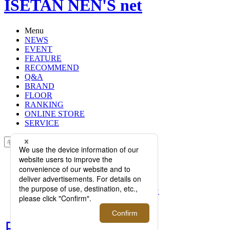
ISETAN NEN'S net
Menu
NEWS
EVENT
FEATURE
RECOMMEND
Q&A
BRAND
FLOOR
RANKING
ONLINE STORE
SERVICE
検索
TOP
PHOTO
ローファーの季節がやって来た！
2022年春夏シーズン“JUST WANT”な
1足が大集結。
ローファーの季節がやって