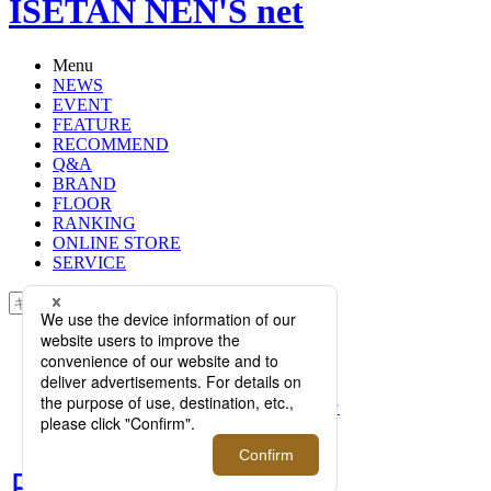
ISETAN NEN'S net
Menu
NEWS
EVENT
FEATURE
RECOMMEND
Q&A
BRAND
FLOOR
RANKING
ONLINE STORE
SERVICE
検索
TOP
PHOTO
ローファーの季節がやって来た！
2022年春夏シーズン“JUST WANT”な
1足が大集結。
ローファーの季節がやって