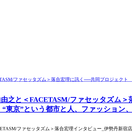
ASM/ファセッタズム＞落合宏理に訊く──共同プロジェクト 「T
由之と＜FACETASM/ファセッタズム
する、“東京”という都市と人、ファッション
FACETASM/ファセッタズム＞落合宏理インタビュー_伊勢丹新宿