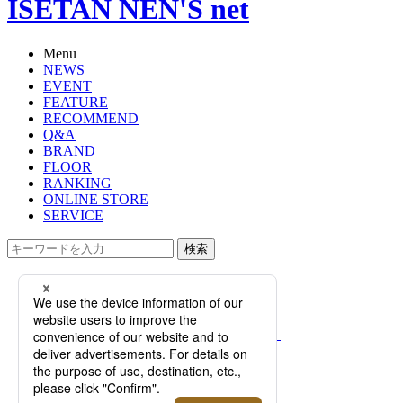
ISETAN NEN'S net
Menu
NEWS
EVENT
FEATURE
RECOMMEND
Q&A
BRAND
FLOOR
RANKING
ONLINE STORE
SERVICE
検索
TOP
PHOTO
【特集】伊勢丹メンズおすすめのメ
ンズ手袋ブランド7選！サイズの測り
方から、人気アイテムまで
【特集】伊勢丹メンズおす