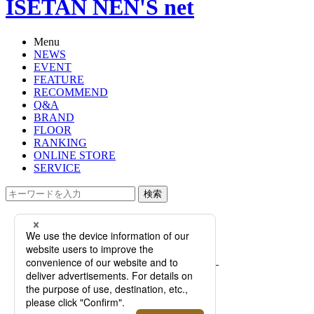
ISETAN NEN'S net
Menu
NEWS
EVENT
FEATURE
RECOMMEND
Q&A
BRAND
FLOOR
RANKING
ONLINE STORE
SERVICE
検索
TOP
PHOTO
【特集】伊勢丹メンズおすすめのメ
ンズ手袋ブランド7選！サイズの測り
方から、人気アイテムまで
【特集】伊勢丹メンズおす