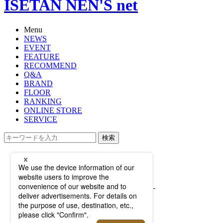
ISETAN NEN'S net
Menu
NEWS
EVENT
FEATURE
RECOMMEND
Q&A
BRAND
FLOOR
RANKING
ONLINE STORE
SERVICE
検索
TOP
PHOTO
【特集】伊勢丹メンズおすすめのメ
ンズ手袋ブランド7選！サイズの測り
方から、人気アイテムまで
【特集】伊勢丹メンズおす