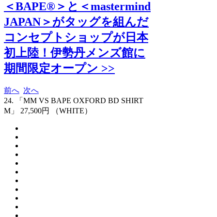
＜BAPE®＞と＜mastermind
JAPAN＞がタッグを組んだ
コンセプトショップが日本
初上陸！伊勢丹メンズ館に
期間限定オープン >>
前へ
次へ
24. 「MM VS BAPE OXFORD BD SHIRT
M」 27,500円 （WHITE）