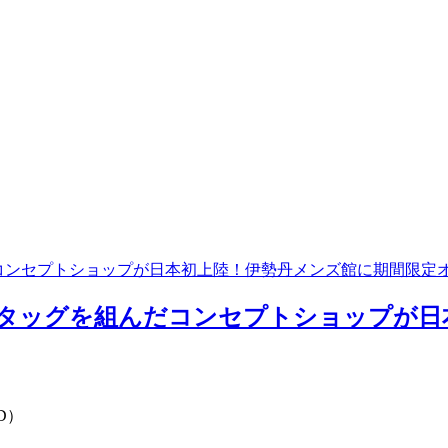
グを組んだコンセプトショップが日本初上陸！伊勢丹メンズ館に期間限定
APAN＞がタッグを組んだコンセプトショッ
ED）