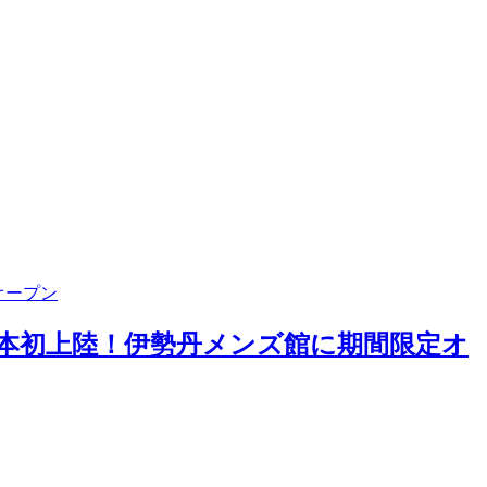
オープン
プが日本初上陸！伊勢丹メンズ館に期間限定オ