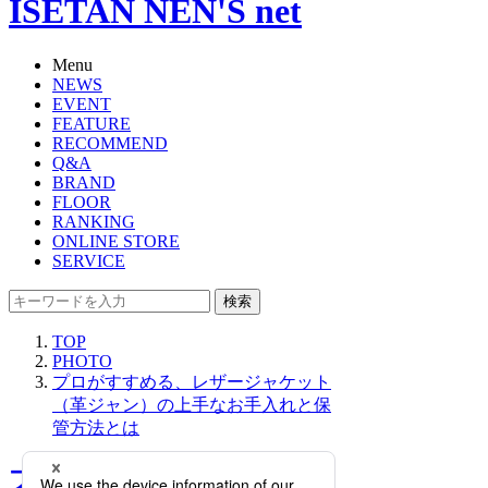
ISETAN NEN'S net
Menu
NEWS
EVENT
FEATURE
RECOMMEND
Q&A
BRAND
FLOOR
RANKING
ONLINE STORE
SERVICE
検索
TOP
PHOTO
プロがすすめる、レザージャケット
（革ジャン）の上手なお手入れと保
管方法とは
プロがすすめる、レザージ