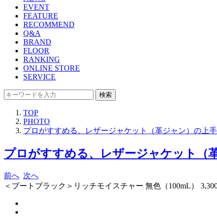
EVENT
FEATURE
RECOMMEND
Q&A
BRAND
FLOOR
RANKING
ONLINE STORE
SERVICE
検索
TOP
PHOTO
プロがすすめる、レザージャケット（革ジャン）の上手
プロがすすめる、レザージャケット（革
前へ
次へ
＜ブートブラック＞リッチモイスチャー 無色（100mL） 3,30