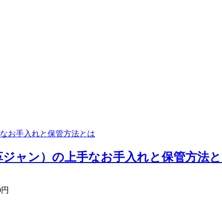
なお手入れと保管方法とは
ジャン）の上手なお手入れと保管方法とは
0円