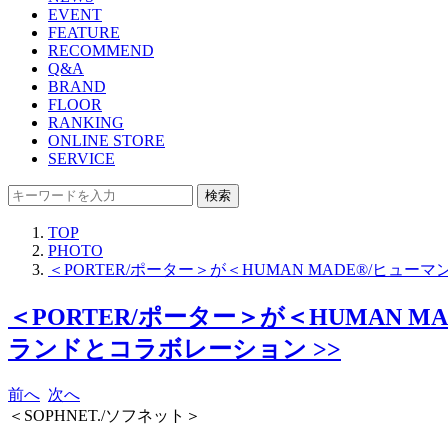
EVENT
FEATURE
RECOMMEND
Q&A
BRAND
FLOOR
RANKING
ONLINE STORE
SERVICE
検索
TOP
PHOTO
＜PORTER/ポーター＞が＜HUMAN MADE®/ヒュ
＜PORTER/ポーター＞が＜HUMAN 
ランドとコラボレーション >>
前へ
次へ
＜SOPHNET./ソフネット＞