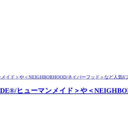
ーマンメイド＞や＜NEIGHBORHOOD/ネイバーフッド＞など人
MADE®/ヒューマンメイド＞や＜NEIGH