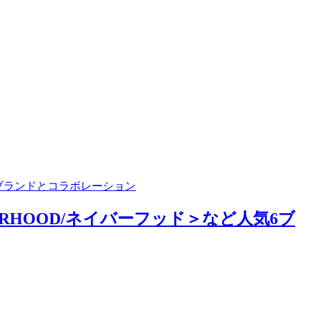
気6ブランドとコラボレーション
BORHOOD/ネイバーフッド＞など人気6ブ