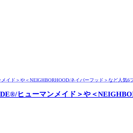
ーマンメイド＞や＜NEIGHBORHOOD/ネイバーフッド＞など人
MADE®/ヒューマンメイド＞や＜NEIGH