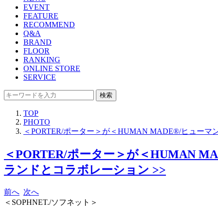
EVENT
FEATURE
RECOMMEND
Q&A
BRAND
FLOOR
RANKING
ONLINE STORE
SERVICE
検索
TOP
PHOTO
＜PORTER/ポーター＞が＜HUMAN MADE®/ヒュ
＜PORTER/ポーター＞が＜HUMAN 
ランドとコラボレーション >>
前へ
次へ
＜SOPHNET./ソフネット＞