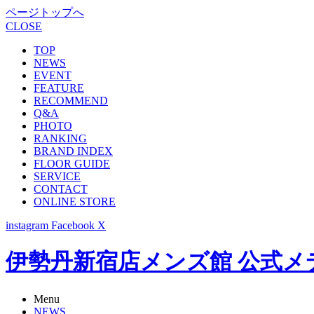
ページトップへ
CLOSE
TOP
NEWS
EVENT
FEATURE
RECOMMEND
Q&A
PHOTO
RANKING
BRAND INDEX
FLOOR GUIDE
SERVICE
CONTACT
ONLINE STORE
instagram
Facebook
X
伊勢丹新宿店メンズ館 公式メディア -
Menu
NEWS