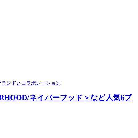
気6ブランドとコラボレーション
BORHOOD/ネイバーフッド＞など人気6ブ