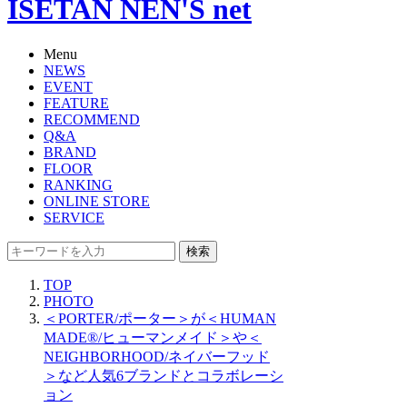
ISETAN NEN'S net
Menu
NEWS
EVENT
FEATURE
RECOMMEND
Q&A
BRAND
FLOOR
RANKING
ONLINE STORE
SERVICE
検索
TOP
PHOTO
＜PORTER/ポーター＞が＜HUMAN
MADE®/ヒューマンメイド＞や＜
NEIGHBORHOOD/ネイバーフッド
＞など人気6ブランドとコラボレーシ
ョン