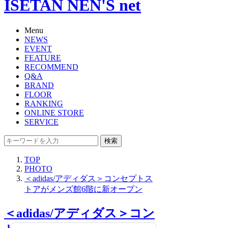
ISETAN NEN'S net
Menu
NEWS
EVENT
FEATURE
RECOMMEND
Q&A
BRAND
FLOOR
RANKING
ONLINE STORE
SERVICE
検索
TOP
PHOTO
＜adidas/アディダス＞コンセプトス
トアがメンズ館6階に新オープン
＜adidas/アディダス＞コン