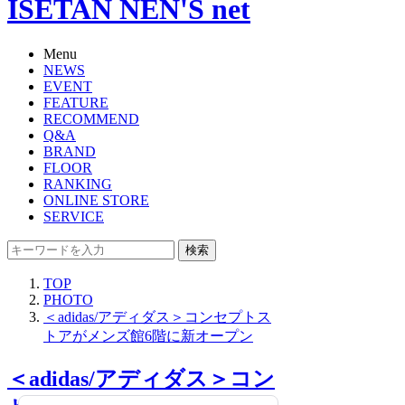
ISETAN NEN'S net
Menu
NEWS
EVENT
FEATURE
RECOMMEND
Q&A
BRAND
FLOOR
RANKING
ONLINE STORE
SERVICE
検索
TOP
PHOTO
＜adidas/アディダス＞コンセプトス
トアがメンズ館6階に新オープン
＜adidas/アディダス＞コン