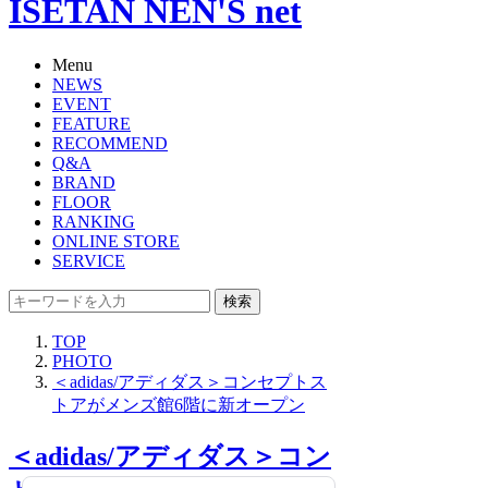
ISETAN NEN'S net
Menu
NEWS
EVENT
FEATURE
RECOMMEND
Q&A
BRAND
FLOOR
RANKING
ONLINE STORE
SERVICE
検索
TOP
PHOTO
＜adidas/アディダス＞コンセプトス
トアがメンズ館6階に新オープン
＜adidas/アディダス＞コン