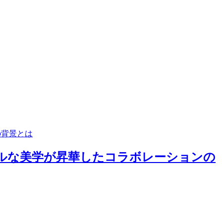
の背景とは
ミニマルな美学が昇華したコラボレーションの