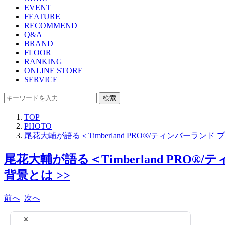
EVENT
FEATURE
RECOMMEND
Q&A
BRAND
FLOOR
RANKING
ONLINE STORE
SERVICE
検索
TOP
PHOTO
尾花大輔が語る＜Timberland PRO®/ティンバー
尾花大輔が語る＜Timberland P
背景とは >>
前へ
次へ