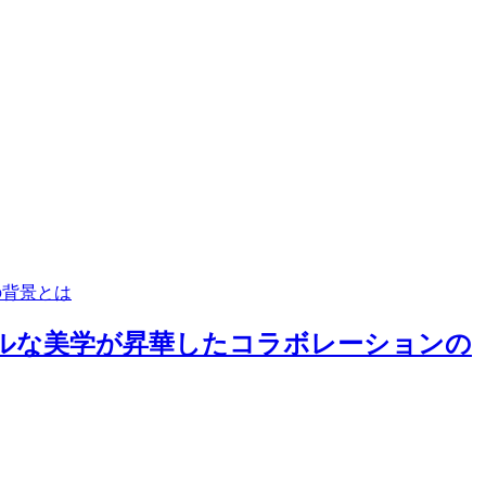
の背景とは
ミニマルな美学が昇華したコラボレーションの