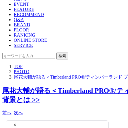
EVENT
FEATURE
RECOMMEND
Q&A
BRAND
FLOOR
RANKING
ONLINE STORE
SERVICE
検索
TOP
PHOTO
尾花大輔が語る＜Timberland PRO®/ティンバー
尾花大輔が語る＜Timberland P
背景とは >>
前へ
次へ