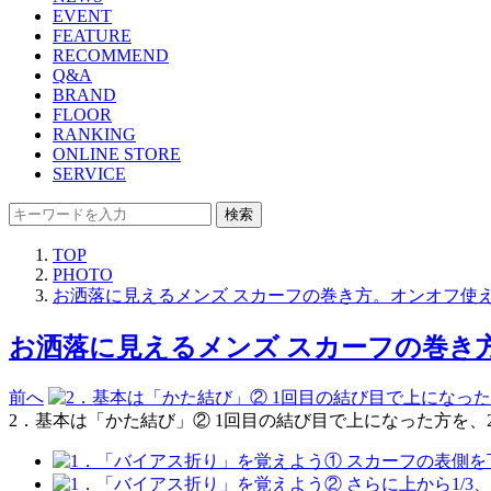
EVENT
FEATURE
RECOMMEND
Q&A
BRAND
FLOOR
RANKING
ONLINE STORE
SERVICE
検索
TOP
PHOTO
お洒落に見えるメンズ スカーフの巻き方。オンオフ使
お洒落に見えるメンズ スカーフの巻き方
前へ
2．基本は「かた結び」② 1回目の結び目で上になった方を、