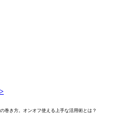
>
ーフの巻き方。オンオフ使える上手な活用術とは？