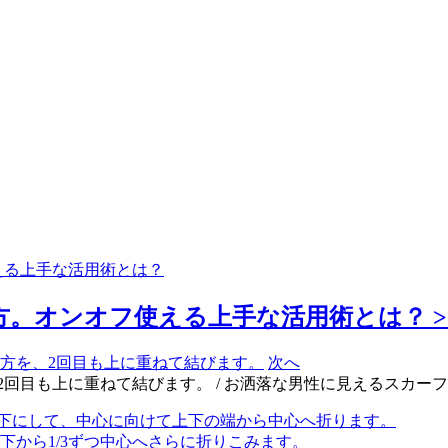
える上手な活用術とは？
。オンオフ使える上手な活用術とは？ >
次へ
2回目も上に重ねて結びます。 / お洒落な男性に見えるスカ