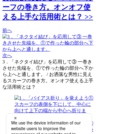
ーフの巻き方。オンオフ使
える上手な活用術とは？ >>
前へ
次へ
3．「ネクタイ結び」を応用して③ 一巻き
させた先端を、①で作った輪の部分へ下か
ら上へと通します。 / お洒落な男性に見え
るスカーフの巻き方。オンオフ使える上手
な活用術とは？