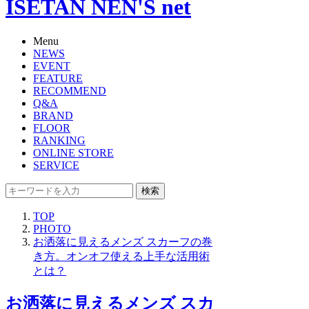
ISETAN NEN'S net
Menu
NEWS
EVENT
FEATURE
RECOMMEND
Q&A
BRAND
FLOOR
RANKING
ONLINE STORE
SERVICE
検索
TOP
PHOTO
お洒落に見えるメンズ スカーフの巻
き方。オンオフ使える上手な活用術
とは？
お洒落に見えるメンズ スカ