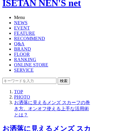
ISETAN NEN'S net
Menu
NEWS
EVENT
FEATURE
RECOMMEND
Q&A
BRAND
FLOOR
RANKING
ONLINE STORE
SERVICE
検索
TOP
PHOTO
お洒落に見えるメンズ スカーフの巻
き方。オンオフ使える上手な活用術
とは？
お洒落に見えるメンズ スカ