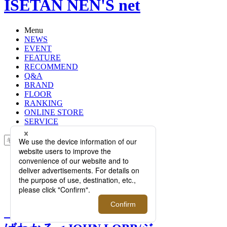
ISETAN NEN'S net
Menu
NEWS
EVENT
FEATURE
RECOMMEND
Q&A
BRAND
FLOOR
RANKING
ONLINE STORE
SERVICE
検索
TOP
PHOTO
【特集】定番モデルを知ればわかる
＜JOHN LOBB/ジョンロブ＞の魅力
【特集】定番モデルを知れ