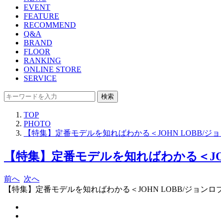
EVENT
FEATURE
RECOMMEND
Q&A
BRAND
FLOOR
RANKING
ONLINE STORE
SERVICE
検索
TOP
PHOTO
【特集】定番モデルを知ればわかる＜JOHN LOBB/ジ
【特集】定番モデルを知ればわかる＜JOH
前へ
次へ
【特集】定番モデルを知ればわかる＜JOHN LOBB/ジョンロ