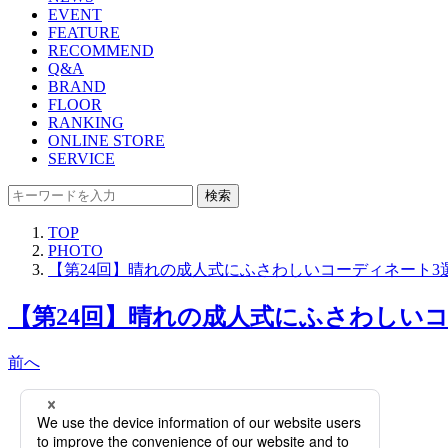
EVENT
FEATURE
RECOMMEND
Q&A
BRAND
FLOOR
RANKING
ONLINE STORE
SERVICE
検索
TOP
PHOTO
【第24回】晴れの成人式にふさわしいコーディネート3
【第24回】晴れの成人式にふさわしいコー
前へ