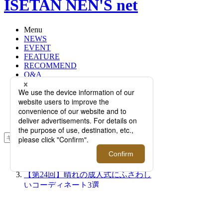
ISETAN NEN'S net
Menu
NEWS
EVENT
FEATURE
RECOMMEND
Q&A
BRAND
FLOOR
RANKING
ONLINE STORE
SERVICE
検索
TOP
PHOTO
【第24回】晴れの成人式にふさわし
いコーディネート3選
【第24回】晴れの成人式に