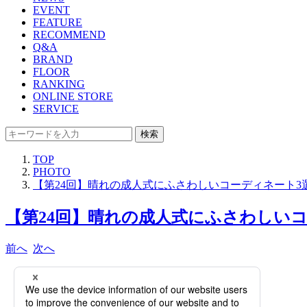
EVENT
FEATURE
RECOMMEND
Q&A
BRAND
FLOOR
RANKING
ONLINE STORE
SERVICE
検索
TOP
PHOTO
【第24回】晴れの成人式にふさわしいコーディネート3
【第24回】晴れの成人式にふさわしいコー
前へ
次へ